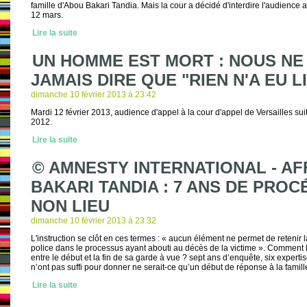
famille d'Abou Bakari Tandia. Mais la cour a décidé d'interdire l'audience 
12 mars.
Lire la suite
UN HOMME EST MORT : NOUS NE
JAMAIS DIRE QUE "RIEN N'A EU L
dimanche 10 février 2013 à 23:42
Mardi 12 février 2013, audience d'appel à la cour d'appel de Versailles su
2012.
Lire la suite
© AMNESTY INTERNATIONAL - AF
BAKARI TANDIA : 7 ANS DE PRO
NON LIEU
dimanche 10 février 2013 à 23:32
L'instruction se clôt en ces termes : « aucun élément ne permet de retenir 
police dans le processus ayant abouti au décès de la victime ». Comment 
entre le début et la fin de sa garde à vue ? sept ans d’enquête, six experti
n’ont pas suffi pour donner ne serait-ce qu’un début de réponse à la famil
Lire la suite