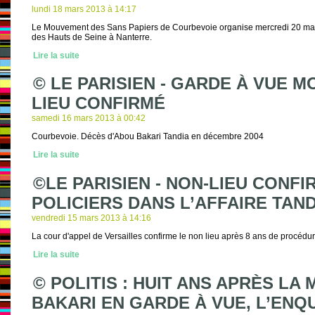
lundi 18 mars 2013 à 14:17
Le Mouvement des Sans Papiers de Courbevoie organise mercredi 20 mars
des Hauts de Seine à Nanterre.
Lire la suite
© LE PARISIEN - GARDE À VUE M
LIEU CONFIRMÉ
samedi 16 mars 2013 à 00:42
Courbevoie. Décès d'Abou Bakari Tandia en décembre 2004
Lire la suite
©LE PARISIEN - NON-LIEU CONF
POLICIERS DANS L’AFFAIRE TAND
vendredi 15 mars 2013 à 14:16
La cour d'appel de Versailles confirme le non lieu après 8 ans de procédur
Lire la suite
© POLITIS : HUIT ANS APRÈS LA
BAKARI EN GARDE À VUE, L’ENQ