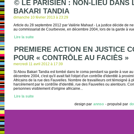
© LE PARISIEN : NON-LIEU DANS
BAKARI TANDIA
dimanche 10 février 2013 à 23:29
Article du 28 septembre 2012 par Valérie Mahaut - La justice décide de ne 
au commissariat de Courbevoie, en décembre 2004, lors de la garde à vue
Lire la suite
PREMIERE ACTION EN JUSTICE C
POUR « CONTRÔLE AU FACIÈS »
mercredi 11 avril 2012 à 17:39
Si Abou Bakari Tandia est tombé dans le coma pendant sa garde à vue au
décembre 2004, c'est qu'il avait fait l'objet d'un contrôle d'identité à prox
Africains de la rue des Fauvelles. Nombre de travailleurs ont témoigné à p
harcèlement par le contrôle d'identité, rue des Fauvelles ou alentours. Con
personnes visiblement d'origine africaine...
Lire la suite
design par
annso
- propulsé par
do