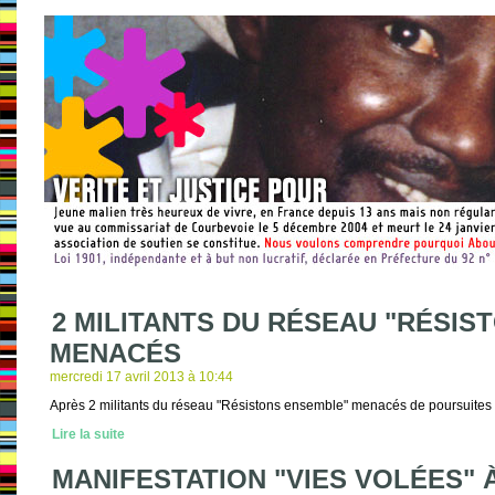
2 MILITANTS DU RÉSEAU "RÉSI
MENACÉS
mercredi 17 avril 2013 à 10:44
Après 2 militants du réseau "Résistons ensemble" menacés de poursuites 
Lire la suite
MANIFESTATION "VIES VOLÉES" À